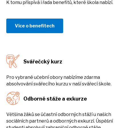
K tomu příspívá i řada benefitů, které škola nabízí.
Více o benefitech
Svářečcký kurz
Pro vybrané učební obory nabízíme zdarma
absolvování svářecího kurzu v naší svářecí škole.
Odborné stáže a exkurze
Většina žáků se účastní odborných stáží u našich
sociálních partnerů a odborných exkurzí. Úspěšní
studenti absolvují zahraniční odborné stáže