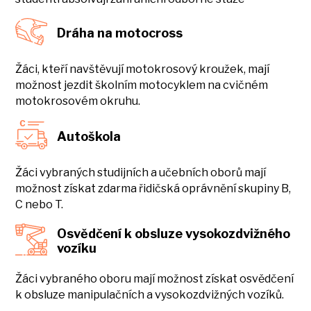
Dráha na motocross
Žáci, kteří navštěvují motokrosový kroužek, mají
možnost jezdit školním motocyklem na cvičném
motokrosovém okruhu.
Autoškola
Žáci vybraných studijních a učebních oborů mají
možnost získat zdarma řidičská oprávnění skupiny B,
C nebo T.
Osvědčení k obsluze vysokozdvižného
vozíku
Žáci vybraného oboru mají možnost získat osvědčení
k obsluze manipulačních a vysokozdvižných vozíků.