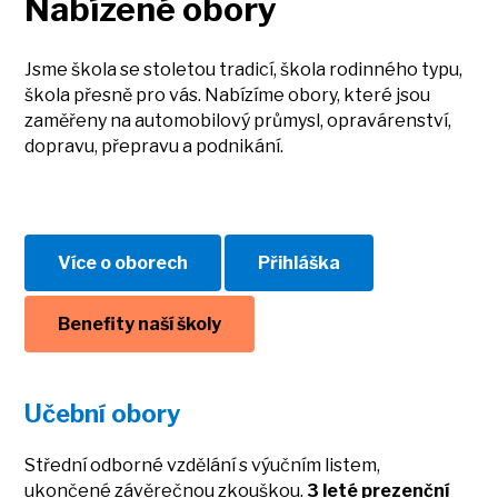
Nabízené obory
Jsme škola se stoletou tradicí, škola rodinného typu,
škola přesně pro vás. Nabízíme obory, které jsou
zaměřeny na automobilový průmysl, opravárenství,
dopravu, přepravu a podnikání.
Více o oborech
Přihláška
Benefity naší školy
Učební obory
Střední odborné vzdělání s výučním listem,
ukončené závěrečnou zkouškou.
3 leté prezenční