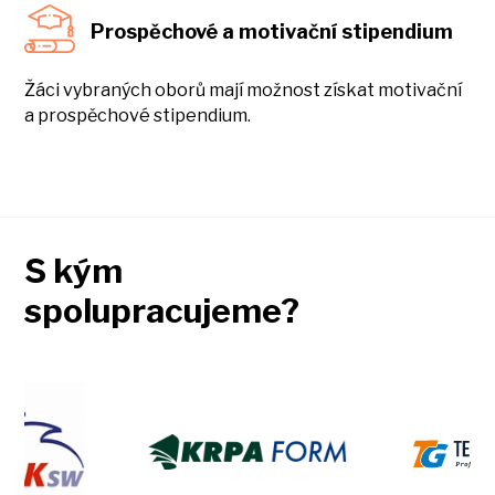
Prospěchové a motivační stipendium
Žáci vybraných oborů mají možnost získat motivační
a prospěchové stipendium.
S kým
spolupracujeme?