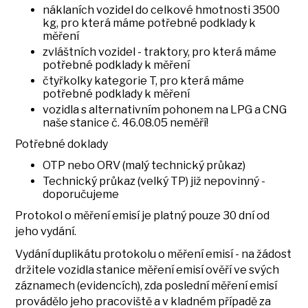
náklaních vozidel do celkové hmotnosti 3500
kg, pro která máme potřebné podklady k
měření
zvláštních vozidel - traktory, pro která máme
potřebné podklady k měření
čtyřkolky kategorie T, pro která máme
potřebné podklady k měření
vozidla s alternativním pohonem na LPG a CNG
naše stanice č. 46.08.05 neměří!
Potřebné doklady
OTP nebo ORV (malý technický průkaz)
Technický průkaz (velký TP) již nepovinný -
doporučujeme
Protokol o měření emisí je platný pouze 30 dní od
jeho vydání.
Vydání duplikátu protokolu o měření emisí - na žádost
držitele vozidla stanice měření emisí ověří ve svých
záznamech (evidencích), zda poslední měření emisí
provádělo jeho pracoviště a v kladném případě za