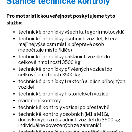
Stanice technické kontroly
Pro motoristickou veřejnost poskytujeme tyto
služby:
technické prohlídky všech kategorií motocyklů
technické prohlídky osobních vozidel, která
mají nejvýše osm míst k přepravě osob
(nepočítaje místo řidiče)
technické prohlídky náklaních vozidel do
celkové hmotnosti 3500 kg
technické prohlídky přívěsných vozidel do
celkové hmotnosti 3500 kg
technické prohlídky traktorů a jejich přípojných
vozidel
technické prohlídky historických vozidel
evidenční kontroly
technické kontroly vozidel po přestavbě
technické kontroly osobních (M1 a M1G),
dodávkových a nákladních vozidel do 3500 kg
individuálně dovezených ze zahraničí