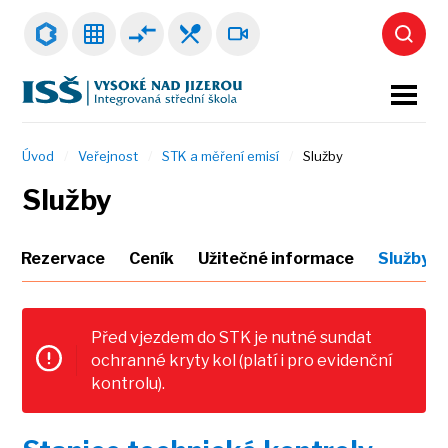
Úvod
Veřejnost
STK a měření emisí
Služby
Služby
Rezervace
Ceník
Užitečné informace
Služby
Před vjezdem do STK je nutné sundat
ochranné kryty kol (platí i pro evidenční
kontrolu).