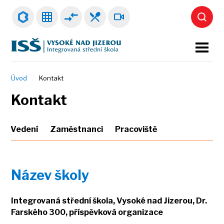
Úvod
Kontakt
Kontakt
Vedení
Zaměstnanci
Pracoviště
Název školy
Integrovaná střední škola, Vysoké nad Jizerou, Dr.
Farského 300, příspěvková organizace