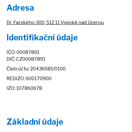
Adresa
Dr. Farského 300, 512 11 Vysoké nad Jizerou
Identifikační údaje
IČO: 00087891
DIČ: CZ00087891
Číslo účtu: 20436581/0100
REDIZO: 600170900
IZO: 107860678
Základní údaje