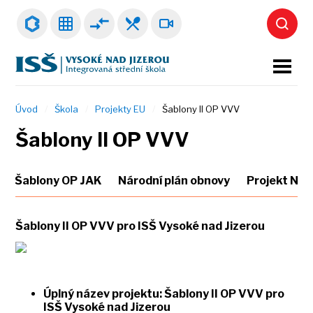
Úvod
Škola
Projekty EU
Šablony II OP VVV
Šablony II OP VVV
Šablony OP JAK
Národní plán obnovy
Projekt NAK
Šablony II OP VVV pro ISŠ Vysoké nad Jizerou
Úplný název projektu: Šablony II OP VVV pro
ISŠ Vysoké nad Jizerou