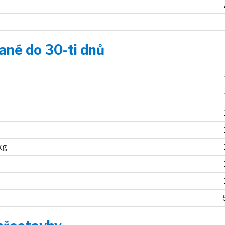
ané do 30-ti dnů
kg