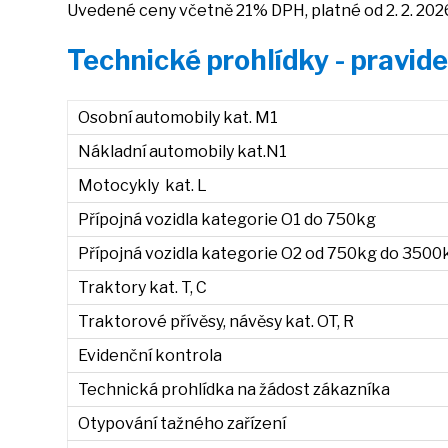
Uvedené ceny včetně 21% DPH, platné od 2. 2. 202
Technické prohlídky - pravid
Osobní automobily kat. M1
Nákladní automobily kat.N1
Motocykly kat. L
Přípojná vozidla kategorie O1 do 750kg
Přípojná vozidla kategorie O2 od 750kg do 3500
Traktory kat. T, C
Traktorové přívěsy, návěsy kat. OT, R
Evidenční kontrola
Technická prohlídka na žádost zákazníka
Otypování tažného zařízení