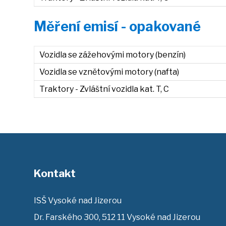
Měření emisí - opakované
Vozidla se zážehovými motory (benzín)
Vozidla se vznětovými motory (nafta)
Traktory - Zvláštní vozidla kat. T, C
Kontakt
ISŠ Vysoké nad Jizerou
Dr. Farského 300, 512 11 Vysoké nad Jizerou