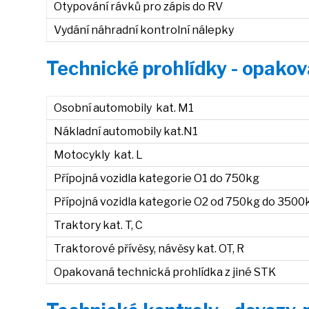
Otypování rávků pro zápis do RV
Vydání náhradní kontrolní nálepky
Technické prohlídky - opakov
Osobní automobily kat. M1
Nákladní automobily kat.N1
Motocykly kat. L
Přípojná vozidla kategorie O1 do 750kg
Přípojná vozidla kategorie O2 od 750kg do 3500
Traktory kat. T, C
Traktorové přívěsy, návěsy kat. OT, R
Opakovaná technická prohlídka z jiné STK