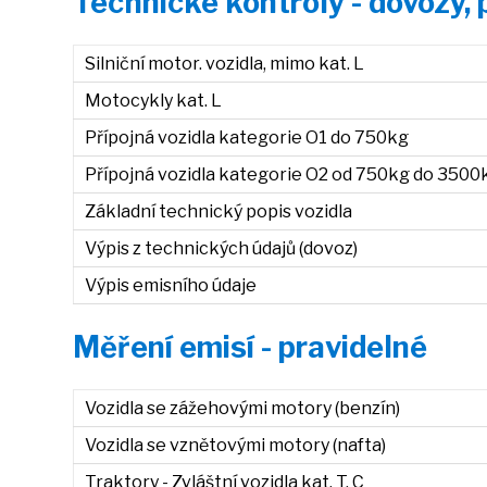
Technické kontroly - dovozy,
Silniční motor. vozidla, mimo kat. L
Motocykly kat. L
Přípojná vozidla kategorie O1 do 750kg
Přípojná vozidla kategorie O2 od 750kg do 3500
Základní technický popis vozidla
Výpis z technických údajů (dovoz)
Výpis emisního údaje
Měření emisí - pravidelné
Vozidla se zážehovými motory (benzín)
Vozidla se vznětovými motory (nafta)
Traktory - Zvláštní vozidla kat. T, C