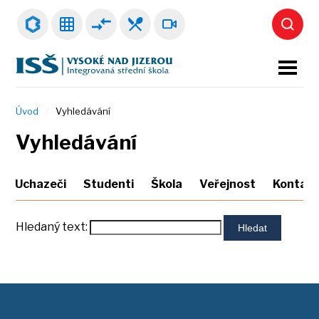
Úvod
Vyhledávání
Vyhledávání
Uchazeči
Studenti
Škola
Veřejnost
Kontak
Hledaný text:
Hledat